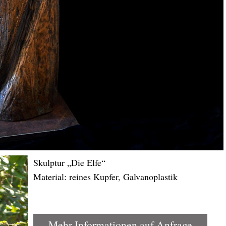
Skulptur „Die Elfe“
Material: reines Kupfer, Galvanoplastik
Mehr Informationen auf Anfrage