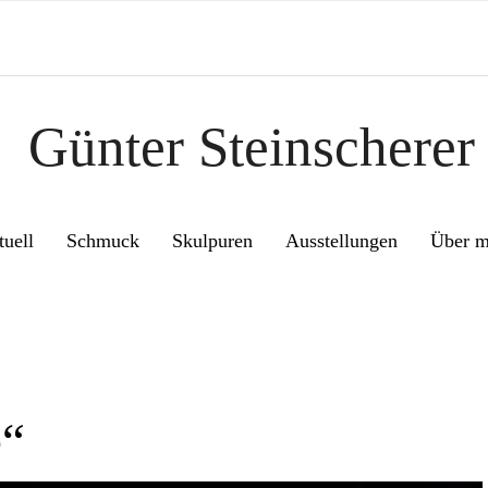
Günter Steinscherer
uell
Schmuck
Skulpuren
Ausstellungen
Über m
e“