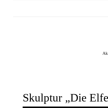
Akt
Skulptur „Die Elf